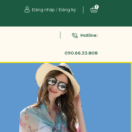
0
Đăng nhập
/
Đăng ký
Hotline:
090.66.33.808