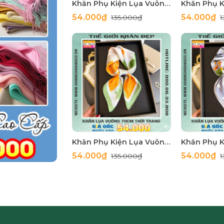
Khăn Phụ Kiện Lụa Vuông 70cm - Thế Giới Khăn Đẹp C1002_1
54.000₫
54.000₫
135.000₫
Khăn Phụ Kiện Lụa Vuông 70cm - Thế Giới Khăn Đẹp C1005_4
54.000₫
54.000₫
135.000₫