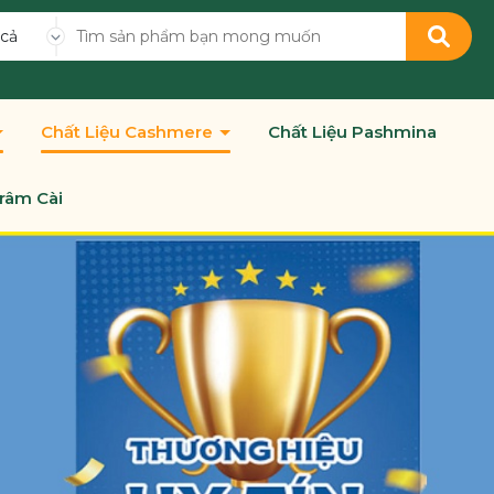
 cả
Chất Liệu Cashmere
Chất Liệu Pashmina
râm Cài