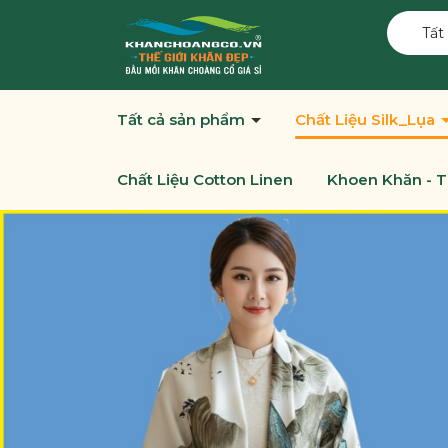
Tất
Tất cả sản phẩm
Chất Liệu Silk_Lụa
Chất Liệu Cotton Linen
Khoen Khăn - T