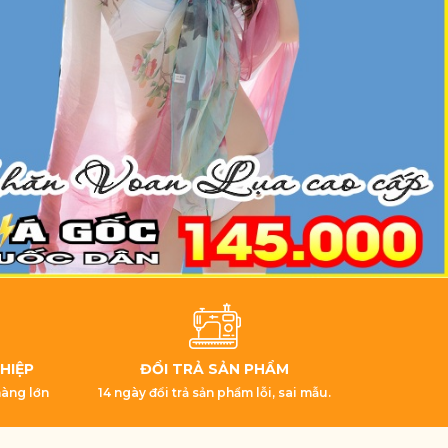
HIỆP
ĐỔI TRẢ SẢN PHẨM
hàng lớn
14 ngày đổi trả sản phẩm lỗi, sai mẫu.