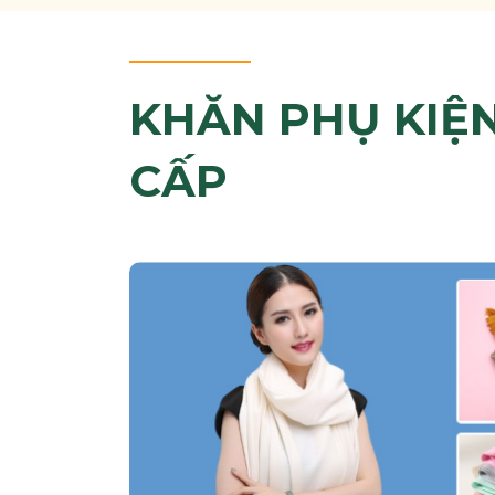
KHĂN PHỤ KIỆ
CẤP