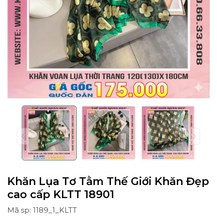
Khăn Lụa Tơ Tằm Thế Giới Khăn Đẹp
cao cấp KLTT 18901
Mã sp: 1189_1_KLTT