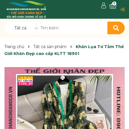
0
Tất cả
Trang chủ
Tất cả sản phẩm
Khăn Lụa Tơ Tằm Thế
Giới Khăn Đẹp cao cấp KLTT 18901