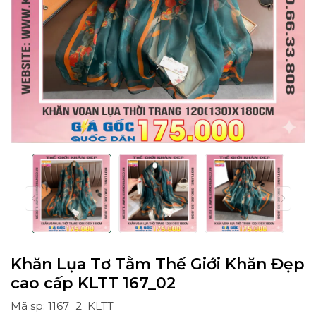
Khăn Lụa Tơ Tằm Thế Giới Khăn Đẹp
cao cấp KLTT 167_02
Mã sp: 1167_2_KLTT