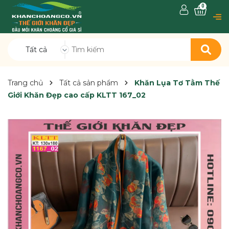
0
Tất cả
Trang chủ
Tất cả sản phẩm
Khăn Lụa Tơ Tằm Thế
Giới Khăn Đẹp cao cấp KLTT 167_02