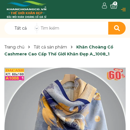
0
Tất cả
Trang chủ
Tất cả sản phẩm
Khăn Choàng Cổ
Cashmere Cao Cấp Thế Giới Khăn Đẹp A_1008_1