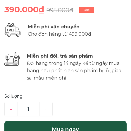
390.000₫
995.000₫
Sale
Miễn phí vận chuyển
Cho đơn hàng từ 499.000đ
Miễn phí đổi, trả sản phẩm
Đổi hàng trong 14 ngày kể từ ngày mua
hàng nếu phát hiện sản phẩm bị lỗi, giao
sai mẫu miễn phí
Số lượng:
–
+
Mua ngay