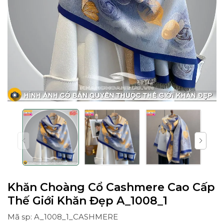
Khăn Choàng Cổ Cashmere Cao Cấp
Thế Giới Khăn Đẹp A_1008_1
Mã sp: A_1008_1_CASHMERE