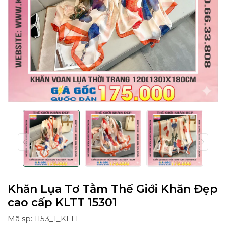
Khăn Lụa Tơ Tằm Thế Giới Khăn Đẹp
cao cấp KLTT 15301
Mã sp: 1153_1_KLTT