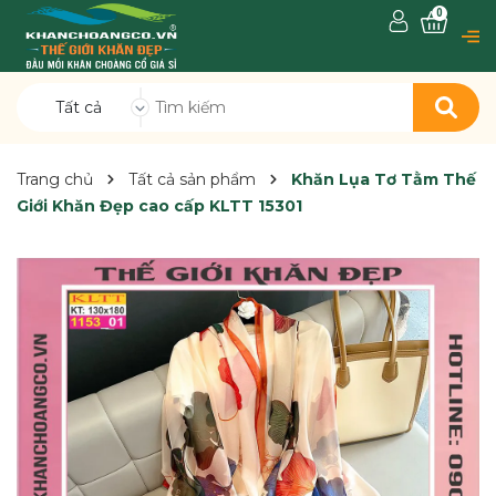
0
Tất cả
Trang chủ
Tất cả sản phẩm
Khăn Lụa Tơ Tằm Thế
Giới Khăn Đẹp cao cấp KLTT 15301