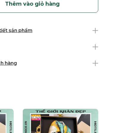
Thêm vào giỏ hàng
 tiết sản phẩm
ch hàng