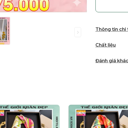
Thông tin chi
Chất liệu
Đánh giá khá