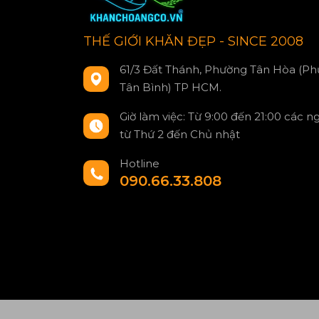
THẾ GIỚI KHĂN ĐẸP - SINCE 2008
61/3 Đất Thánh, Phường Tân Hòa (Ph
Tân Bình) TP HCM.
Giờ làm việc: Từ 9:00 đến 21:00 các n
từ Thứ 2 đến Chủ nhật
Hotline
090.66.33.808