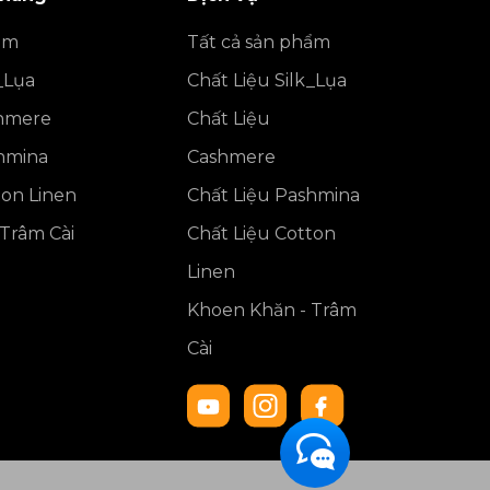
ẩm
Tất cả sản phẩm
_Lụa
Chất Liệu Silk_Lụa
shmere
Chất Liệu
shmina
Cashmere
ton Linen
Chất Liệu Pashmina
Trâm Cài
Chất Liệu Cotton
Linen
Khoen Khăn - Trâm
Cài