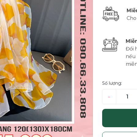
Miễ
Cho
Miễn
Đổi 
nếu 
miễn
Số lượng:
–