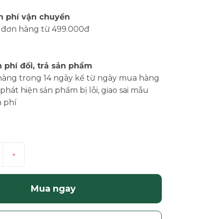
n phí vận chuyển
 đơn hàng từ 499.000đ
 phí đổi, trả sản phẩm
hàng trong 14 ngày kể từ ngày mua hàng
phát hiện sản phẩm bị lỗi, giao sai mẫu
 phí
+
Mua ngay