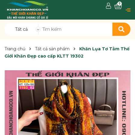
0
Tất cả
Trang chủ
Tất cả sản phẩm
Khăn Lụa Tơ Tằm Thế
Giới Khăn Đẹp cao cấp KLTT 19302