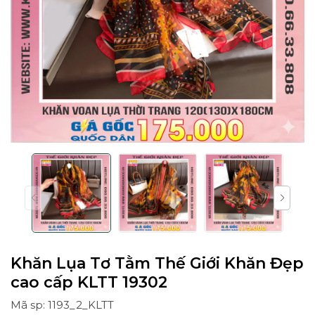
Khăn Lụa Tơ Tằm Thế Giới Khăn Đẹp
cao cấp KLTT 19302
Mã sp: 1193_2_KLTT