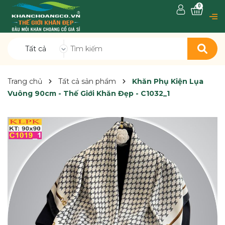
0
Tất cả
Trang chủ
Tất cả sản phẩm
Khăn Phụ Kiện Lụa
Vuông 90cm - Thế Giới Khăn Đẹp - C1032_1