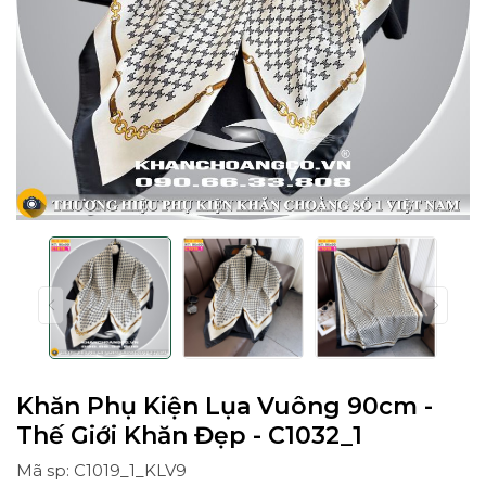
Khăn Phụ Kiện Lụa Vuông 90cm -
Thế Giới Khăn Đẹp - C1032_1
Mã sp: C1019_1_KLV9