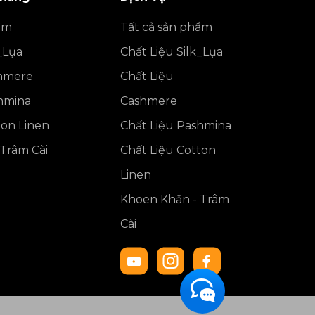
ẩm
Tất cả sản phẩm
_Lụa
Chất Liệu Silk_Lụa
shmere
Chất Liệu
shmina
Cashmere
ton Linen
Chất Liệu Pashmina
Trâm Cài
Chất Liệu Cotton
Linen
Khoen Khăn - Trâm
Cài