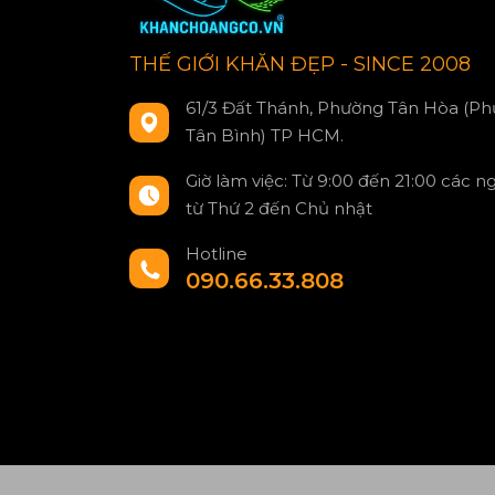
THẾ GIỚI KHĂN ĐẸP - SINCE 2008
61/3 Đất Thánh, Phường Tân Hòa (Ph
Tân Bình) TP HCM.
Giờ làm việc: Từ 9:00 đến 21:00 các n
từ Thứ 2 đến Chủ nhật
Hotline
090.66.33.808