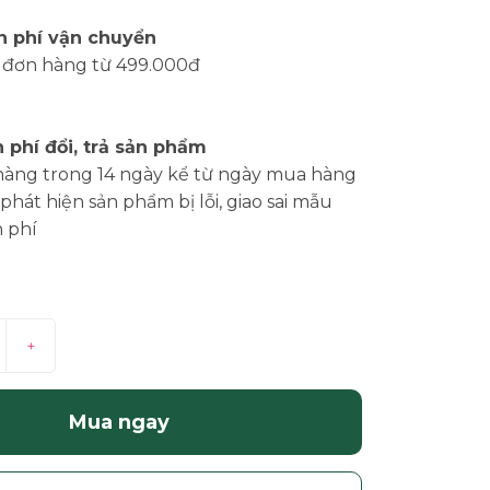
n phí vận chuyển
 đơn hàng từ 499.000đ
 phí đổi, trả sản phẩm
hàng trong 14 ngày kể từ ngày mua hàng
phát hiện sản phẩm bị lỗi, giao sai mẫu
 phí
+
Mua ngay