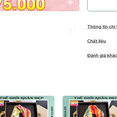
Thông tin chi
Chất liệu
Đánh giá khá