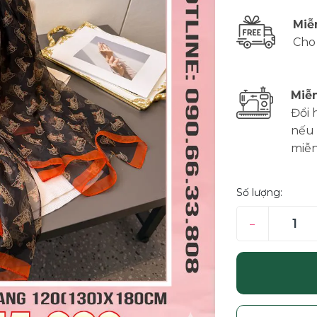
Miễ
Cho
Miễn
Đổi 
nếu 
miễn
Số lượng:
–