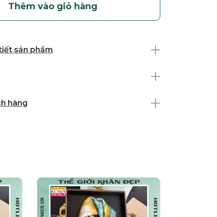
Thêm vào giỏ hàng
 tiết sản phẩm
ch hàng