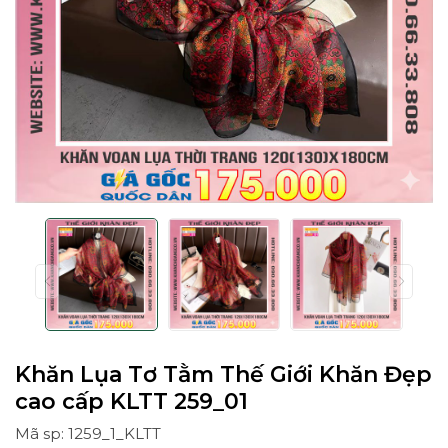
Khăn Lụa Tơ Tằm Thế Giới Khăn Đẹp
cao cấp KLTT 259_01
Mã sp: 1259_1_KLTT