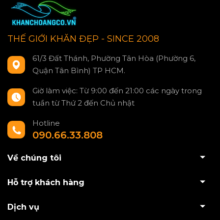
THẾ GIỚI KHĂN ĐẸP - SINCE 2008
61/3 Đất Thánh, Phường Tân Hòa (Phường 6,
Quận Tân Bình) TP HCM.
Giờ làm việc: Từ 9:00 đến 21:00 các ngày trong
tuần từ Thứ 2 đến Chủ nhật
Hotline
090.66.33.808
Về chúng tôi
Hỗ trợ khách hàng
Dịch vụ