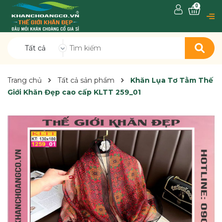
0
Tất cả
Trang chủ
Tất cả sản phẩm
Khăn Lụa Tơ Tằm Thế
Giới Khăn Đẹp cao cấp KLTT 259_01