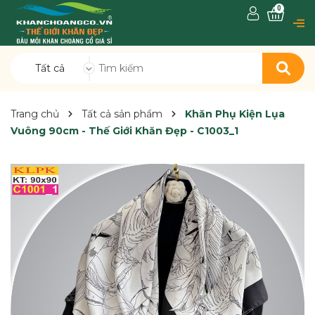
0
Tất cả
Trang chủ
Tất cả sản phẩm
Khăn Phụ Kiện Lụa
Vuông 90cm - Thế Giới Khăn Đẹp - C1003_1