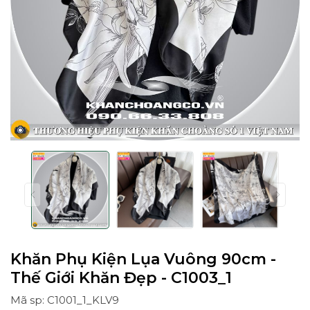
Khăn Phụ Kiện Lụa Vuông 90cm -
Thế Giới Khăn Đẹp - C1003_1
Mã sp: C1001_1_KLV9