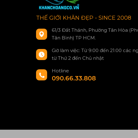
THẾ GIỚI KHĂN ĐẸP - SINCE 2008
61/3 Đất Thánh, Phường Tân Hòa (Ph
Tân Bình) TP HCM.
Giờ làm việc: Từ 9:00 đến 21:00 các n
từ Thứ 2 đến Chủ nhật
Hotline
090.66.33.808