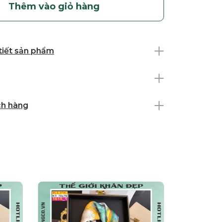
Thêm vào giỏ hàng
 tiết sản phẩm
ch hàng