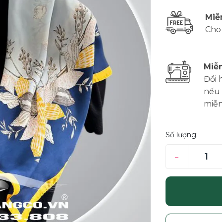
Miễ
Cho
Miễn
Đổi 
nếu 
miễn
Số lượng:
–