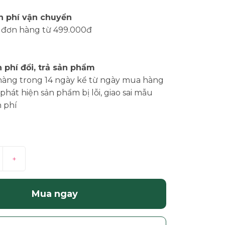
n phí vận chuyển
 đơn hàng từ 499.000đ
 phí đổi, trả sản phẩm
hàng trong 14 ngày kể từ ngày mua hàng
phát hiện sản phẩm bị lỗi, giao sai mẫu
 phí
+
Mua ngay