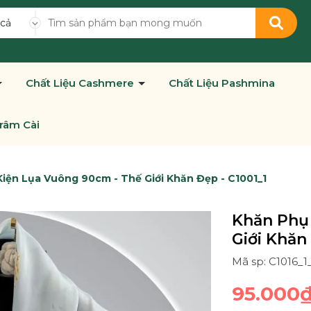
 cả
Chất Liệu Cashmere
Chất Liệu Pashmina
râm Cài
iện Lụa Vuông 90cm - Thế Giới Khăn Đẹp - C1001_1
Khăn Phụ
Giới Khăn
Mã sp: C1016_
95.000