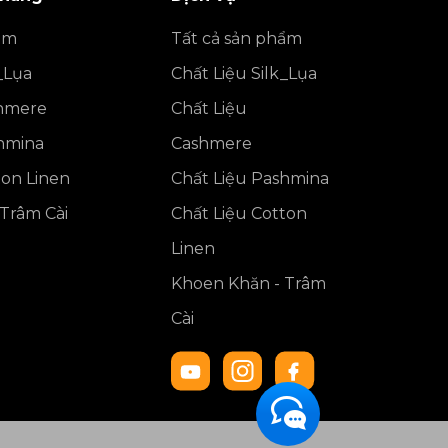
ẩm
Tất cả sản phẩm
_Lụa
Chất Liệu Silk_Lụa
shmere
Chất Liệu
shmina
Cashmere
ton Linen
Chất Liệu Pashmina
Trâm Cài
Chất Liệu Cotton
Linen
Khoen Khăn - Trâm
Cài