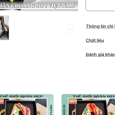
Thông tin chi
Chất liệu
Đánh giá khá