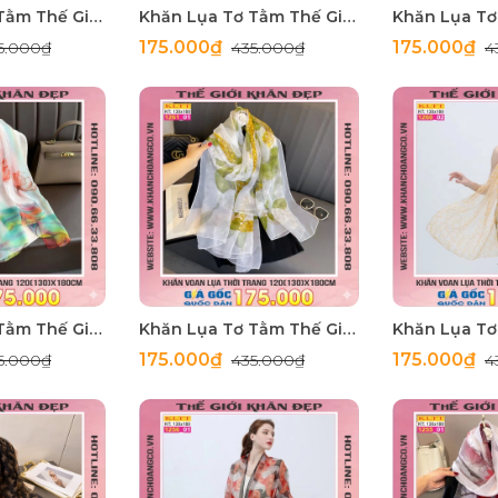
Khăn Lụa Tơ Tằm Thế Giới Khăn Đẹp cao cấp KLTT 267_01
Khăn Lụa Tơ Tằm Thế Giới Khăn Đẹp cao cấp KLTT 266_01
175.000₫
175.000₫
5.000₫
435.000₫
4
Khăn Lụa Tơ Tằm Thế Giới Khăn Đẹp cao cấp KLTT 262_01
Khăn Lụa Tơ Tằm Thế Giới Khăn Đẹp cao cấp KLTT 261_01
175.000₫
175.000₫
5.000₫
435.000₫
4