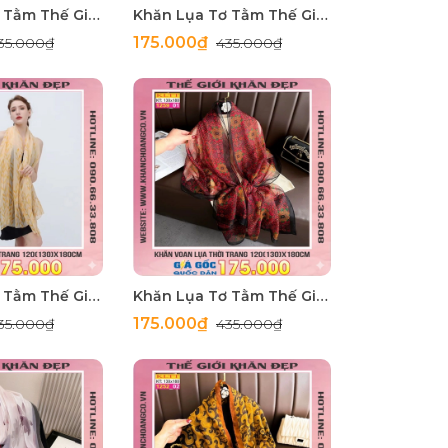
Khăn Lụa Tơ Tằm Thế Giới Khăn Đẹp cao cấp KLTT 265_01
Khăn Lụa Tơ Tằm Thế Giới Khăn Đẹp cao cấp KLTT 264_01
175.000₫
35.000₫
435.000₫
Khăn Lụa Tơ Tằm Thế Giới Khăn Đẹp cao cấp KLTT 260_02
Khăn Lụa Tơ Tằm Thế Giới Khăn Đẹp cao cấp KLTT 259_01
175.000₫
35.000₫
435.000₫