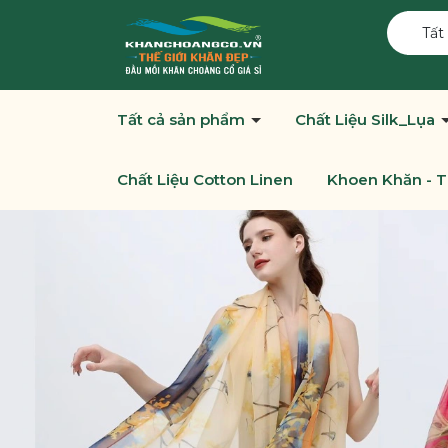
Tất
Tất cả sản phẩm
Chất Liệu Silk_Lụa
Chất Liệu Cotton Linen
Khoen Khăn - T