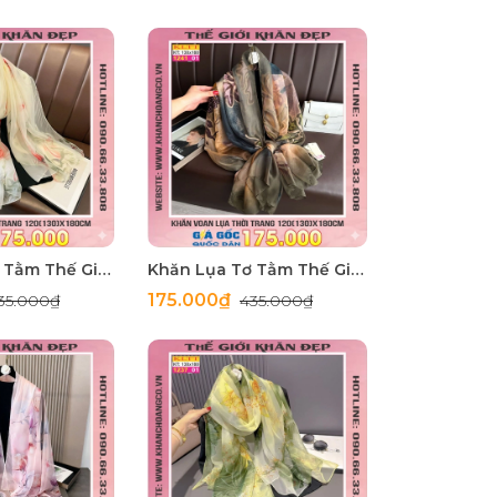
Khăn Lụa Tơ Tằm Thế Giới Khăn Đẹp cao cấp KLTT 242_01
Khăn Lụa Tơ Tằm Thế Giới Khăn Đẹp cao cấp KLTT 241_01
175.000₫
35.000₫
435.000₫