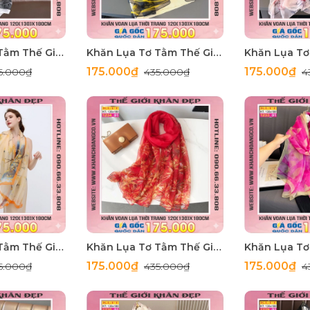
Khăn Lụa Tơ Tằm Thế Giới Khăn Đẹp cao cấp KLTT 240_01
Khăn Lụa Tơ Tằm Thế Giới Khăn Đẹp cao cấp KLTT 239_01
175.000₫
175.000₫
5.000₫
435.000₫
4
Khăn Lụa Tơ Tằm Thế Giới Khăn Đẹp cao cấp KLTT 235_01
Khăn Lụa Tơ Tằm Thế Giới Khăn Đẹp cao cấp KLTT 234_01
175.000₫
175.000₫
5.000₫
435.000₫
4