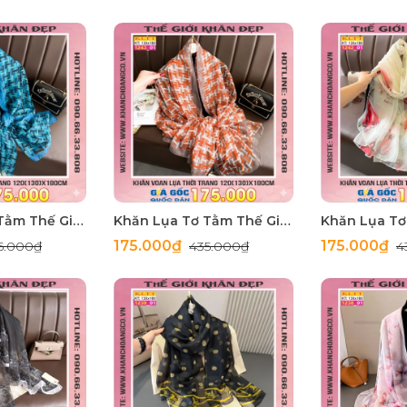
Khăn Lụa Tơ Tằm Thế Giới Khăn Đẹp cao cấp KLTT 243_02
Khăn Lụa Tơ Tằm Thế Giới Khăn Đẹp cao cấp KLTT 243_01
175.000₫
175.000₫
5.000₫
435.000₫
4