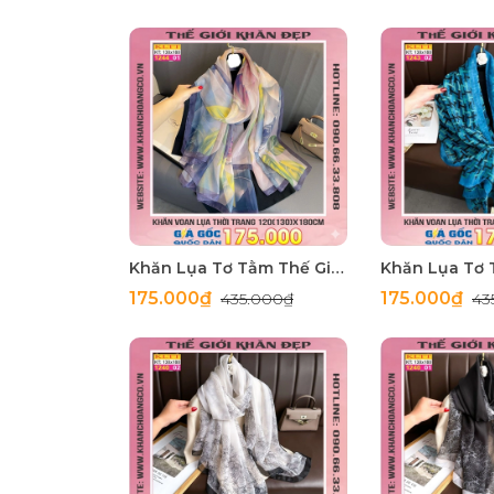
Khăn Lụa Tơ Tằm Thế Giới Khăn Đẹp cao cấp KLTT 244_01
175.000₫
175.000₫
435.000₫
43