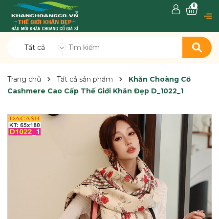
0
Tất cả
Trang chủ
Tất cả sản phẩm
Khăn Choàng Cổ
Cashmere Cao Cấp Thế Giới Khăn Đẹp D_1022_1