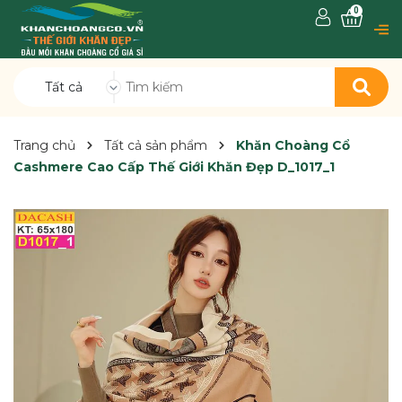
0
Tất cả
Trang chủ
Tất cả sản phẩm
Khăn Choàng Cổ
Cashmere Cao Cấp Thế Giới Khăn Đẹp D_1017_1