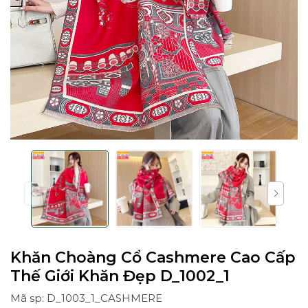
Khăn Choàng Cổ Cashmere Cao Cấp
Thế Giới Khăn Đẹp D_1002_1
Mã sp: D_1003_1_CASHMERE