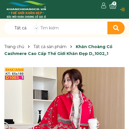
0
Tất cả
Trang chủ
Tất cả sản phẩm
Khăn Choàng Cổ
Cashmere Cao Cấp Thế Giới Khăn Đẹp D_1002_1