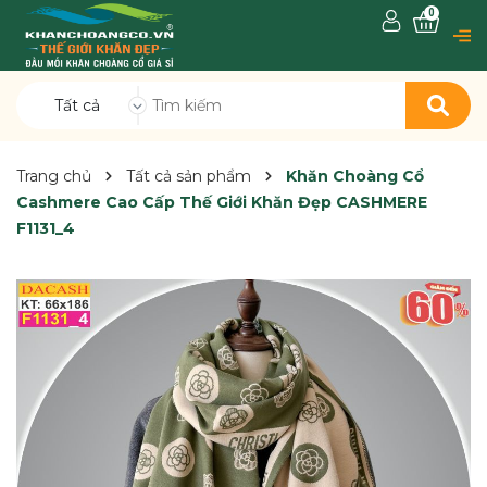
0
Tất cả
Trang chủ
Tất cả sản phẩm
Khăn Choàng Cổ
Cashmere Cao Cấp Thế Giới Khăn Đẹp CASHMERE
F1131_4