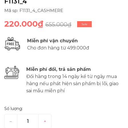
F1131_4
Mã sp: F1131_4_CASHMERE
220.000₫
655.000₫
Sale
Miễn phí vận chuyển
Cho đơn hàng từ 499.000đ
Miễn phí đổi, trả sản phẩm
Đổi hàng trong 14 ngày kể từ ngày mua
hàng nếu phát hiện sản phẩm bị lỗi, giao
sai mẫu miễn phí
Số lượng:
–
+