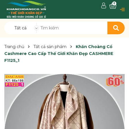
0
Tất cả
Trang chủ
Tất cả sản phẩm
Khăn Choàng Cổ
Cashmere Cao Cấp Thế Giới Khăn Đẹp CASHMERE
F1125_1