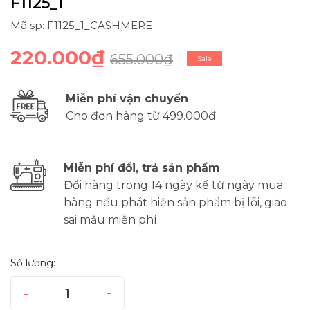
F1125_1
Mã sp: F1125_1_CASHMERE
220.000₫
655.000₫
Sale
Miễn phí vận chuyển
Cho đơn hàng từ 499.000đ
Miễn phí đổi, trả sản phẩm
Đổi hàng trong 14 ngày kể từ ngày mua
hàng nếu phát hiện sản phẩm bị lỗi, giao
sai mẫu miễn phí
Số lượng:
–
+