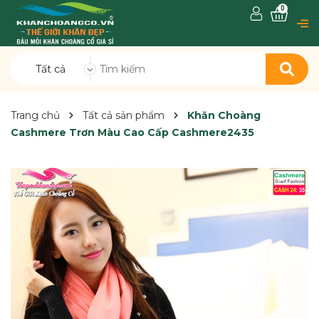
0
Tất cả
Trang chủ
Tất cả sản phẩm
Khăn Choàng
Cashmere Trơn Màu Cao Cấp Cashmere2435