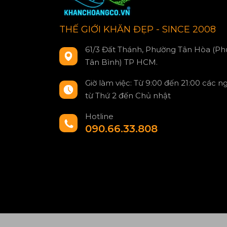
THẾ GIỚI KHĂN ĐẸP - SINCE 2008
61/3 Đất Thánh, Phường Tân Hòa (Ph
Tân Bình) TP HCM.
Giờ làm việc: Từ 9:00 đến 21:00 các n
từ Thứ 2 đến Chủ nhật
Hotline
090.66.33.808