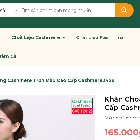
 cả
Chất Liệu Cashmere
Chất Liệu Pashmina
râm Cài
ng Cashmere Trơn Màu Cao Cấp Cashmere2429
Khăn Cho
Cấp Cash
Mã sp: Cashm
165.000