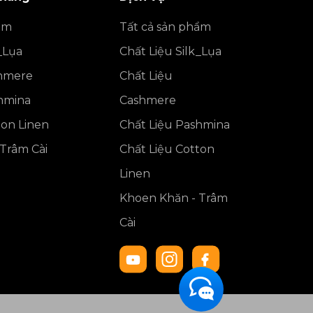
ẩm
Tất cả sản phẩm
_Lụa
Chất Liệu Silk_Lụa
shmere
Chất Liệu
shmina
Cashmere
ton Linen
Chất Liệu Pashmina
Trâm Cài
Chất Liệu Cotton
Linen
Khoen Khăn - Trâm
Cài