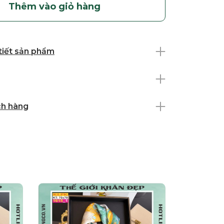
Thêm vào giỏ hàng
 tiết sản phẩm
ch hàng