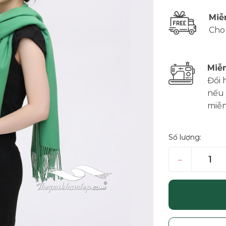
Miễ
Cho
Miễn
Đổi 
nếu 
miễn
Số lượng:
–