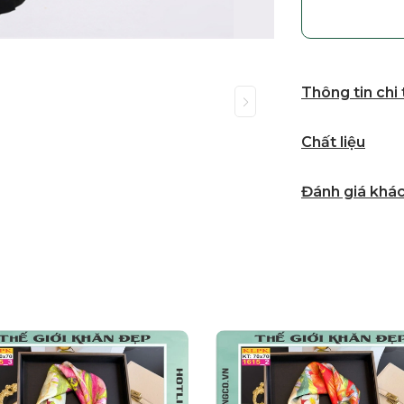
Thông tin chi
Chất liệu
Đánh giá khá