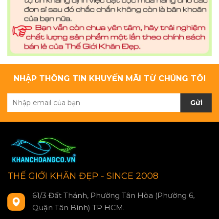
NHẬP THÔNG TIN KHUYẾN MÃI TỪ CHÚNG TÔI
Gửi
THẾ GIỚI KHĂN ĐẸP - SINCE 2008
61/3 Đất Thánh, Phường Tân Hòa (Phường 6,
Quận Tân Bình) TP HCM.