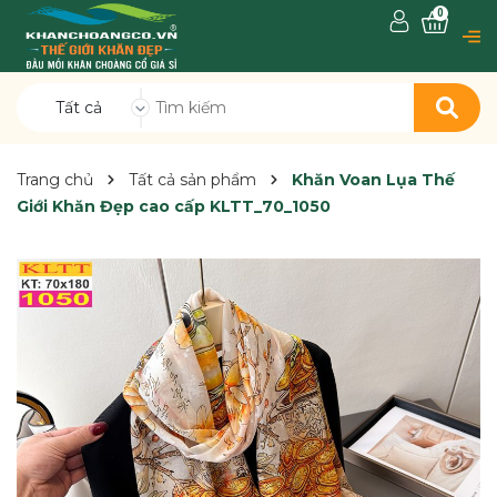
0
Tất cả
Trang chủ
Tất cả sản phẩm
Khăn Voan Lụa Thế
Giới Khăn Đẹp cao cấp KLTT_70_1050