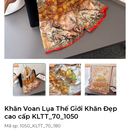
Khăn Voan Lụa Thế Giới Khăn Đẹp
cao cấp KLTT_70_1050
Mã sp: 1050_KLTT_70_180