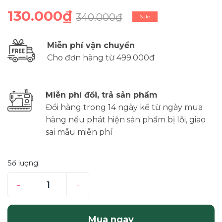
130.000₫
340.000₫
Sale
Miễn phí vận chuyển
Cho đơn hàng từ 499.000đ
Miễn phí đổi, trả sản phẩm
Đổi hàng trong 14 ngày kể từ ngày mua
hàng nếu phát hiện sản phẩm bị lỗi, giao
sai mẫu miễn phí
Số lượng:
–
+
Mua ngay