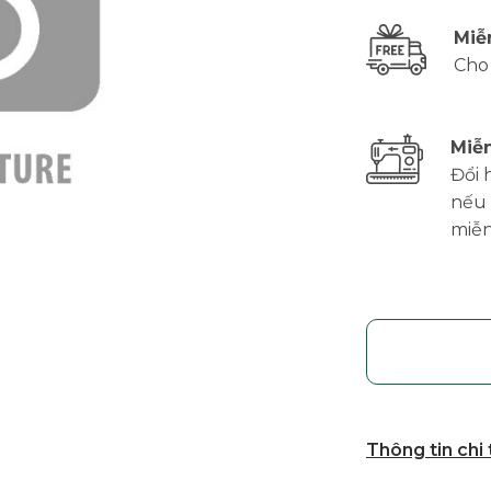
Miễ
Cho
Miễn
Đổi 
nếu 
miễn
Thông tin chi