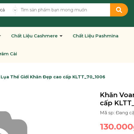
 cả
Chất Liệu Cashmere
Chất Liệu Pashmina
râm Cài
 Lụa Thế Giới Khăn Đẹp cao cấp KLTT_70_1006
Khăn Voan
cấp KLTT
Mã sp: Đang c
130.000