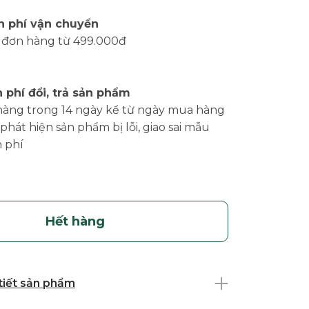
n phí vận chuyển
 đơn hàng từ 499.000đ
 phí đổi, trả sản phẩm
hàng trong 14 ngày kể từ ngày mua hàng
phát hiện sản phẩm bị lỗi, giao sai mẫu
 phí
Hết hàng
 tiết sản phẩm