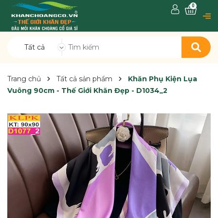
0
Tất cả
Trang chủ
Tất cả sản phẩm
Khăn Phụ Kiện Lụa
Vuông 90cm - Thế Giới Khăn Đẹp - D1034_2