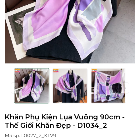
Khăn Phụ Kiện Lụa Vuông 90cm -
Thế Giới Khăn Đẹp - D1034_2
Mã sp: D1077_2_KLV9