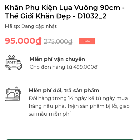
Khăn Phụ Kiện Lụa Vuông 90cm -
Thế Giới Khăn Đẹp - D1032_2
Mã sp: Đang cập nhật
95.000₫
275.000₫
Sale
Miễn phí vận chuyển
Cho đơn hàng từ 499.000đ
Miễn phí đổi, trả sản phẩm
Đổi hàng trong 14 ngày kể từ ngày mua
hàng nếu phát hiện sản phẩm bị lỗi, giao
sai mẫu miễn phí