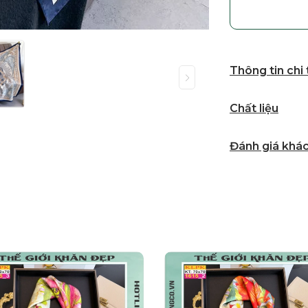
Thông tin chi
Chất liệu
Đánh giá khá