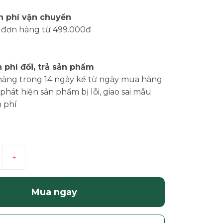
n phí vận chuyển
 đơn hàng từ 499.000đ
 phí đổi, trả sản phẩm
hàng trong 14 ngày kể từ ngày mua hàng
phát hiện sản phẩm bị lỗi, giao sai mẫu
 phí
+
Mua ngay