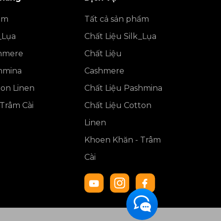
ẩm
Tất cả sản phẩm
_Lụa
Chất Liệu Silk_Lụa
shmere
Chất Liệu
shmina
Cashmere
ton Linen
Chất Liệu Pashmina
Trâm Cài
Chất Liệu Cotton
Linen
Khoen Khăn - Trâm
Cài