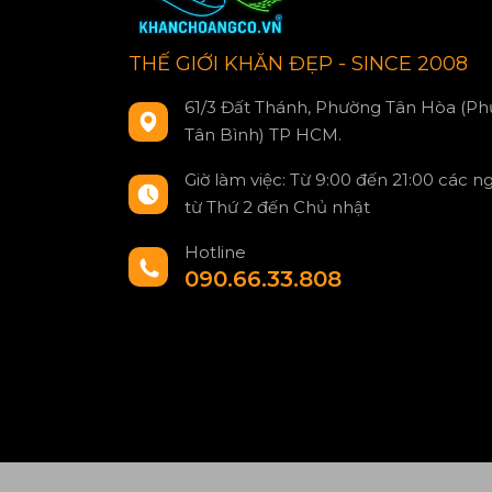
THẾ GIỚI KHĂN ĐẸP - SINCE 2008
61/3 Đất Thánh, Phường Tân Hòa (Ph
Tân Bình) TP HCM.
Giờ làm việc: Từ 9:00 đến 21:00 các n
từ Thứ 2 đến Chủ nhật
Hotline
090.66.33.808