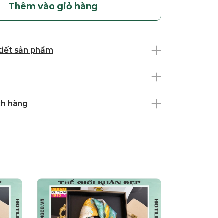
Thêm vào giỏ hàng
 tiết sản phẩm
ch hàng