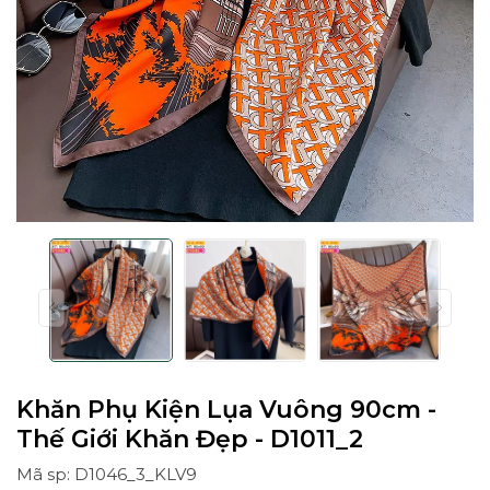
Khăn Phụ Kiện Lụa Vuông 90cm -
Thế Giới Khăn Đẹp - D1011_2
Mã sp: D1046_3_KLV9