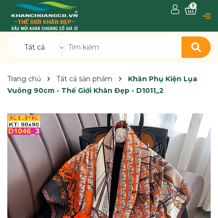
0
Tất cả
Trang chủ
Tất cả sản phẩm
Khăn Phụ Kiện Lụa
Vuông 90cm - Thế Giới Khăn Đẹp - D1011_2