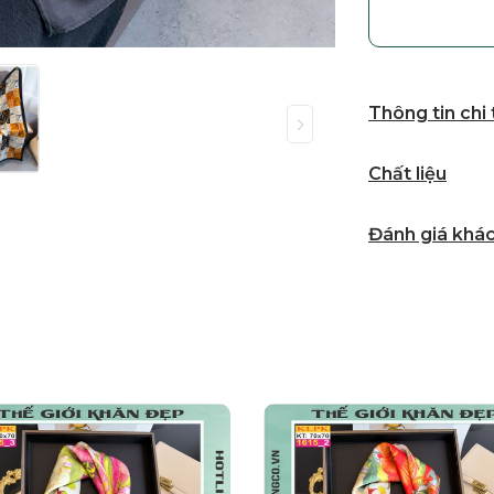
Thông tin chi
Chất liệu
Đánh giá khá