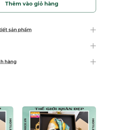
Thêm vào giỏ hàng
 tiết sản phẩm
ch hàng