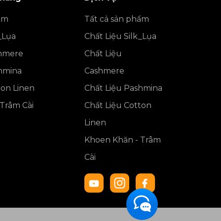
ẩm
Tất cả sản phẩm
_Lụa
Chất Liệu Silk_Lụa
shmere
Chất Liệu
shmina
Cashmere
ton Linen
Chất Liệu Pashmina
Trâm Cài
Chất Liệu Cotton
Linen
Khoen Khăn - Trâm
Cài