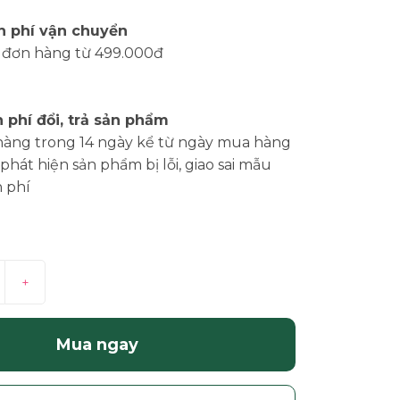
n phí vận chuyển
 đơn hàng từ 499.000đ
 phí đổi, trả sản phẩm
hàng trong 14 ngày kể từ ngày mua hàng
phát hiện sản phẩm bị lỗi, giao sai mẫu
 phí
+
Mua ngay