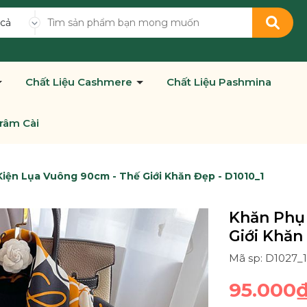
 cả
Chất Liệu Cashmere
Chất Liệu Pashmina
râm Cài
iện Lụa Vuông 90cm - Thế Giới Khăn Đẹp - D1010_1
Khăn Phụ
Giới Khăn
Mã sp: D1027_
95.000