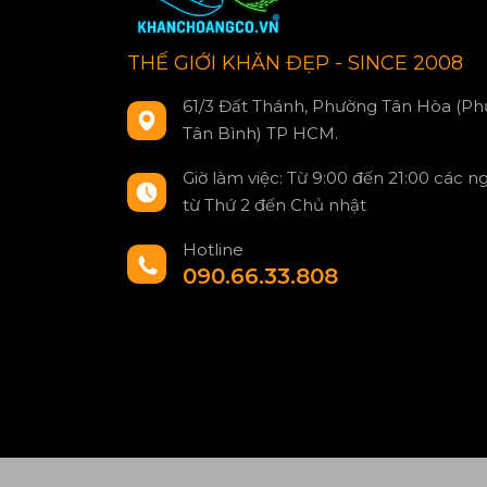
THẾ GIỚI KHĂN ĐẸP - SINCE 2008
61/3 Đất Thánh, Phường Tân Hòa (Ph
Tân Bình) TP HCM.
Giờ làm việc: Từ 9:00 đến 21:00 các n
từ Thứ 2 đến Chủ nhật
Hotline
090.66.33.808