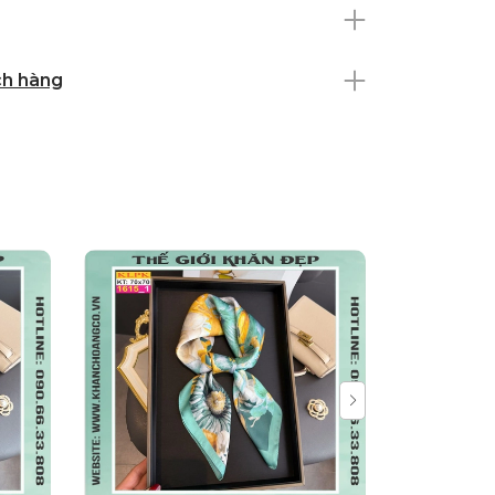
ch hàng