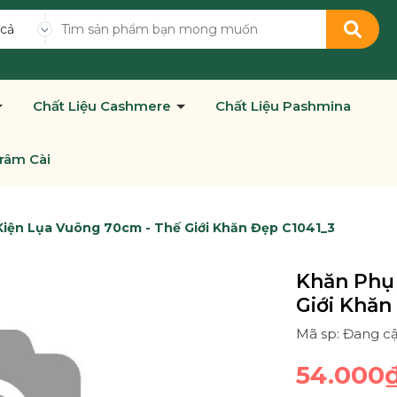
 cả
Chất Liệu Cashmere
Chất Liệu Pashmina
râm Cài
iện Lụa Vuông 70cm - Thế Giới Khăn Đẹp C1041_3
Khăn Phụ
Giới Khăn
Mã sp: Đang c
54.000