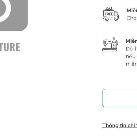
Miễ
Cho
Miễn
Đổi 
nếu 
miễn
Thông tin chi