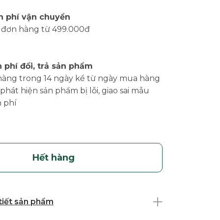
n phí vận chuyển
 đơn hàng từ 499.000đ
 phí đổi, trả sản phẩm
hàng trong 14 ngày kể từ ngày mua hàng
phát hiện sản phẩm bị lỗi, giao sai mẫu
 phí
Hết hàng
 tiết sản phẩm