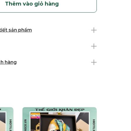
Thêm vào giỏ hàng
 tiết sản phẩm
ch hàng