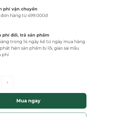
n phí vận chuyển
 đơn hàng từ 499.000đ
 phí đổi, trả sản phẩm
hàng trong 14 ngày kể từ ngày mua hàng
phát hiện sản phẩm bị lỗi, giao sai mẫu
 phí
+
Mua ngay