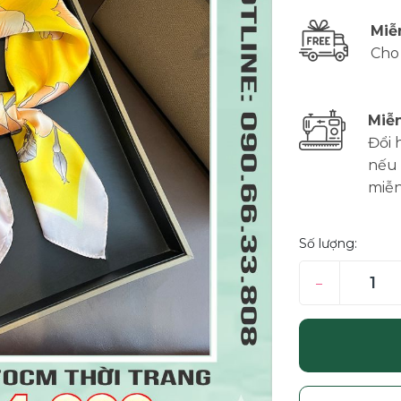
Miễ
Cho
Miễn
Đổi 
nếu 
miễn
Số lượng:
–