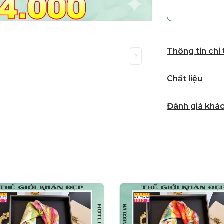
Thông tin chi
Chất liệu
Đánh giá khá