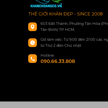
THẾ GIỚI KHĂN ĐẸP - SINCE 2008
61/3 Đất Thánh, Phường Tân Hòa (Ph
Tân Bình) TP HCM.
Giờ làm việc: Từ 9:00 đến 21:00 các n
từ Thứ 2 đến Chủ nhật
Hotline
090.66.33.808