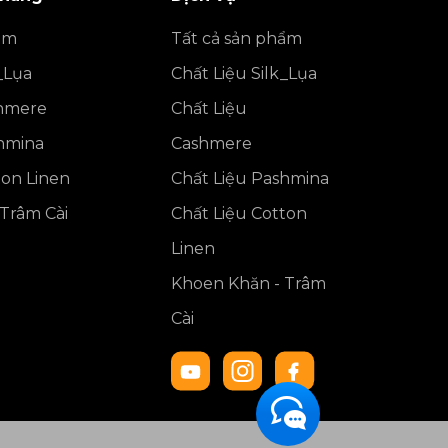
ẩm
Tất cả sản phẩm
_Lụa
Chất Liệu Silk_Lụa
shmere
Chất Liệu
shmina
Cashmere
ton Linen
Chất Liệu Pashmina
Trâm Cài
Chất Liệu Cotton
Linen
Khoen Khăn - Trâm
Cài