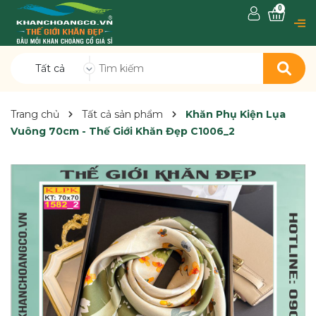
0
Tất cả
Trang chủ
Tất cả sản phẩm
Khăn Phụ Kiện Lụa
Vuông 70cm - Thế Giới Khăn Đẹp C1006_2