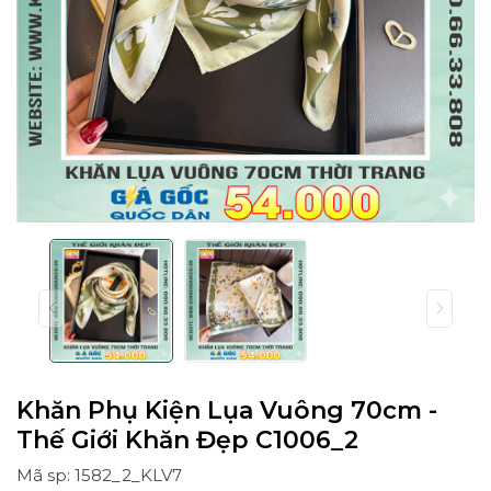
Khăn Phụ Kiện Lụa Vuông 70cm -
Thế Giới Khăn Đẹp C1006_2
Mã sp: 1582_2_KLV7