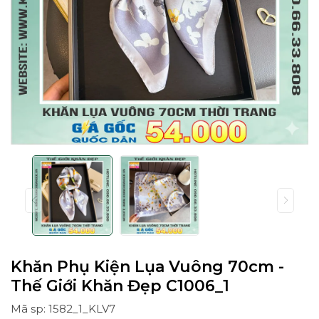
Khăn Phụ Kiện Lụa Vuông 70cm -
Thế Giới Khăn Đẹp C1006_1
Mã sp: 1582_1_KLV7