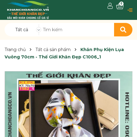
0
Tất cả
Trang chủ
Tất cả sản phẩm
Khăn Phụ Kiện Lụa
Vuông 70cm - Thế Giới Khăn Đẹp C1006_1