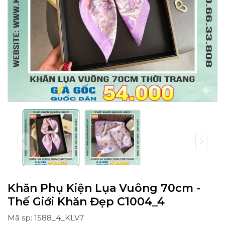
Khăn Phụ Kiện Lụa Vuông 70cm -
Thế Giới Khăn Đẹp C1004_4
Mã sp: 1588_4_KLV7