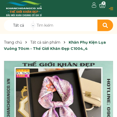
0
Tất cả
Trang chủ
Tất cả sản phẩm
Khăn Phụ Kiện Lụa
Vuông 70cm - Thế Giới Khăn Đẹp C1004_4