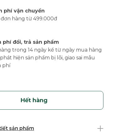
n phí vận chuyển
 đơn hàng từ 499.000đ
 phí đổi, trả sản phẩm
hàng trong 14 ngày kể từ ngày mua hàng
phát hiện sản phẩm bị lỗi, giao sai mẫu
 phí
Hết hàng
 tiết sản phẩm