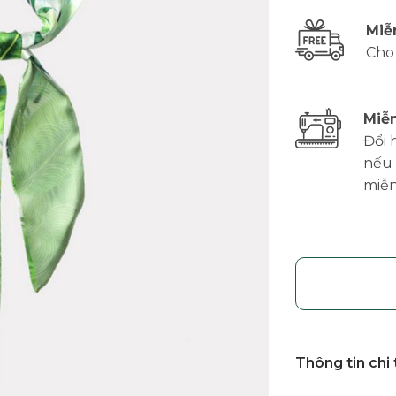
Miễ
Cho
Miễn
Đổi 
nếu 
miễn
Thông tin chi