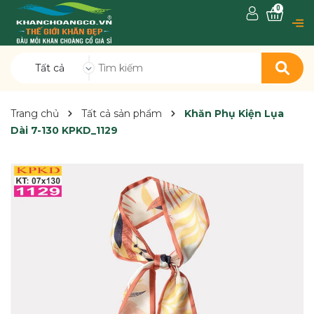
0
Tất cả
Trang chủ
Tất cả sản phẩm
Khăn Phụ Kiện Lụa
Dài 7-130 KPKD_1129