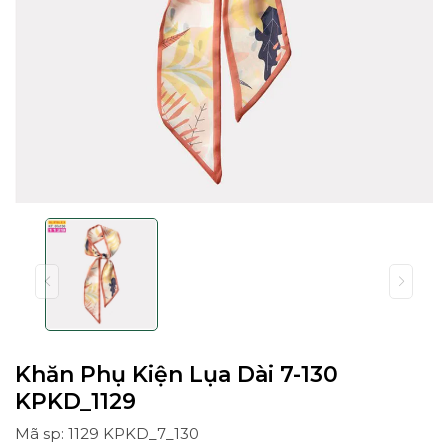
Khăn Phụ Kiện Lụa Dài 7-130
KPKD_1129
Mã sp: 1129 KPKD_7_130