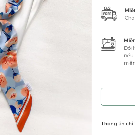
Miễ
Cho
Miễn
Đổi 
nếu 
miễn
Thông tin chi