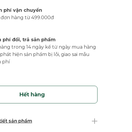
n phí vận chuyển
 đơn hàng từ 499.000đ
 phí đổi, trả sản phẩm
hàng trong 14 ngày kể từ ngày mua hàng
phát hiện sản phẩm bị lỗi, giao sai mẫu
 phí
Hết hàng
 tiết sản phẩm