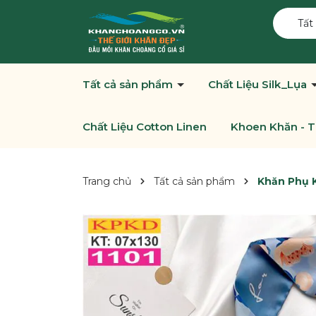
Tất
Tất cả sản phẩm
Chất Liệu Silk_Lụa
Chất Liệu Cotton Linen
Khoen Khăn - T
Trang chủ
Tất cả sản phẩm
Khăn Phụ K