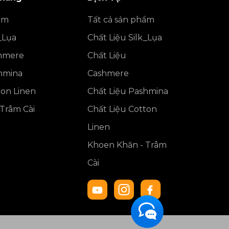
ẩm
Tất cả sản phẩm
_Lụa
Chất Liệu Silk_Lụa
shmere
Chất Liệu
shmina
Cashmere
ton Linen
Chất Liệu Pashmina
Trâm Cài
Chất Liệu Cotton
Linen
Khoen Khăn - Trâm
Cài