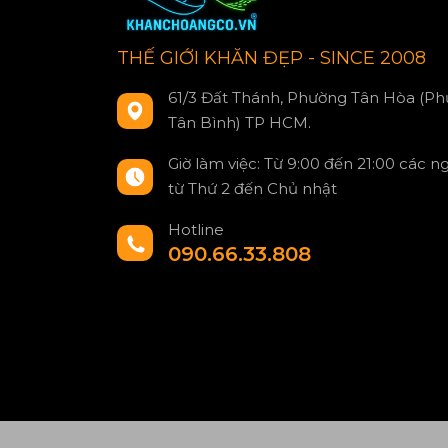
THẾ GIỚI KHĂN ĐẸP - SINCE 2008
61/3 Đất Thánh, Phường Tân Hòa (Ph
Tân Bình) TP HCM.
Giờ làm việc: Từ 9:00 đến 21:00 các n
từ Thứ 2 đến Chủ nhật
Hotline
090.66.33.808