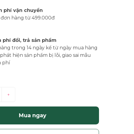
n phí vận chuyển
 đơn hàng từ 499.000đ
 phí đổi, trả sản phẩm
hàng trong 14 ngày kể từ ngày mua hàng
phát hiện sản phẩm bị lỗi, giao sai mẫu
 phí
+
Mua ngay