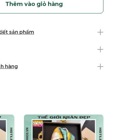
Thêm vào giỏ hàng
 tiết sản phẩm
ch hàng