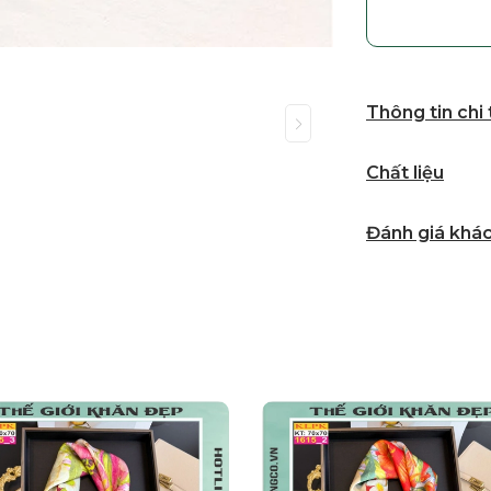
Thông tin chi
Chất liệu
Đánh giá khá