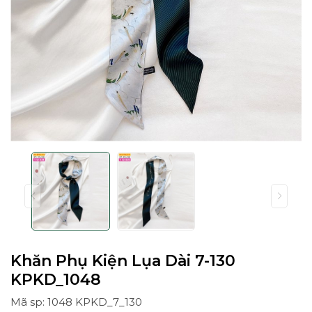
Khăn Phụ Kiện Lụa Dài 7-130
KPKD_1048
Mã sp: 1048 KPKD_7_130