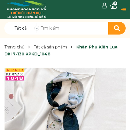
0
Tất cả
Trang chủ
Tất cả sản phẩm
Khăn Phụ Kiện Lụa
Dài 7-130 KPKD_1048