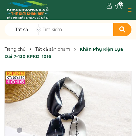
0
Tất cả
Trang chủ
Tất cả sản phẩm
Khăn Phụ Kiện Lụa
Dài 7-130 KPKD_1016