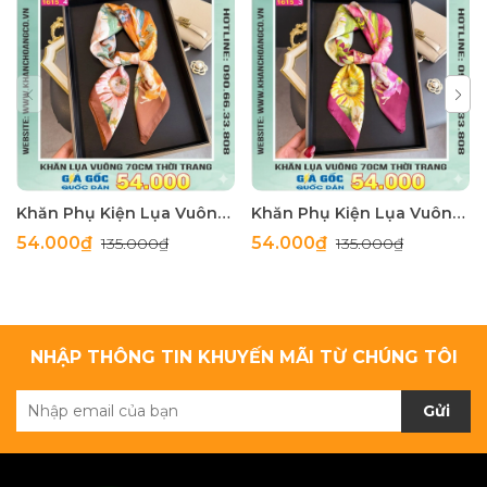
Khăn Phụ Kiện Lụa Vuông 70cm - Thế Giới Khăn Đẹp C1062_4
Khăn Phụ Kiện Lụa Vuông 70cm - Thế Giới Khăn Đẹp C1062_3
54.000₫
54.000₫
135.000₫
135.000₫
NHẬP THÔNG TIN KHUYẾN MÃI TỪ CHÚNG TÔI
Gửi