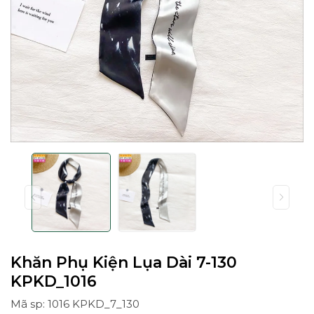
Khăn Phụ Kiện Lụa Dài 7-130
KPKD_1016
Mã sp: 1016 KPKD_7_130