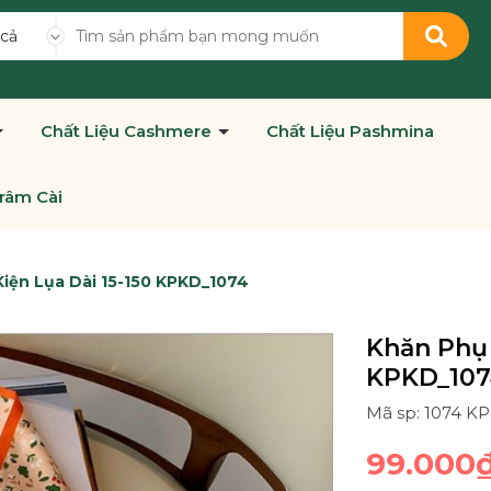
 cả
Chất Liệu Cashmere
Chất Liệu Pashmina
râm Cài
iện Lụa Dài 15-150 KPKD_1074
Khăn Phụ 
KPKD_107
Mã sp: 1074 K
99.000