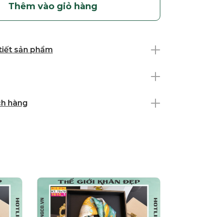
Thêm vào giỏ hàng
 tiết sản phẩm
ch hàng