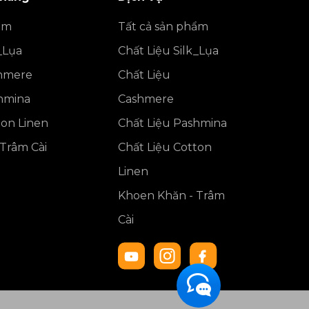
ẩm
Tất cả sản phẩm
_Lụa
Chất Liệu Silk_Lụa
shmere
Chất Liệu
shmina
Cashmere
ton Linen
Chất Liệu Pashmina
Trâm Cài
Chất Liệu Cotton
Linen
Khoen Khăn - Trâm
Cài