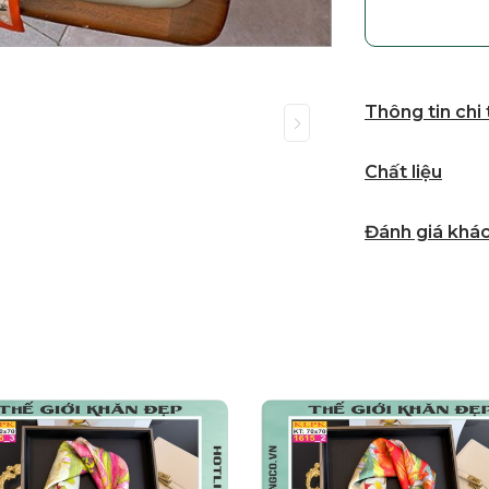
Thông tin chi
Chất liệu
Đánh giá khá