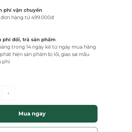
n phí vận chuyển
 đơn hàng từ 499.000đ
 phí đổi, trả sản phẩm
hàng trong 14 ngày kể từ ngày mua hàng
phát hiện sản phẩm bị lỗi, giao sai mẫu
 phí
+
Mua ngay