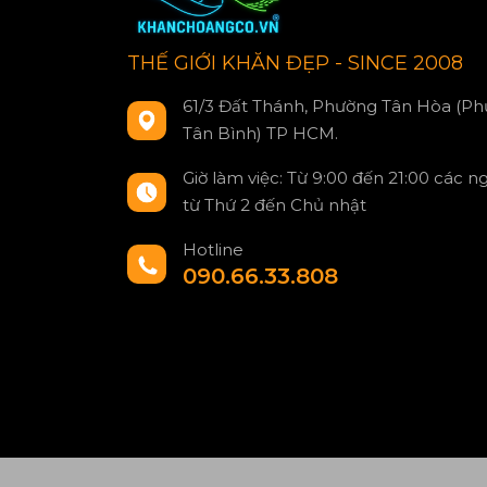
THẾ GIỚI KHĂN ĐẸP - SINCE 2008
61/3 Đất Thánh, Phường Tân Hòa (Ph
Tân Bình) TP HCM.
Giờ làm việc: Từ 9:00 đến 21:00 các n
từ Thứ 2 đến Chủ nhật
Hotline
090.66.33.808