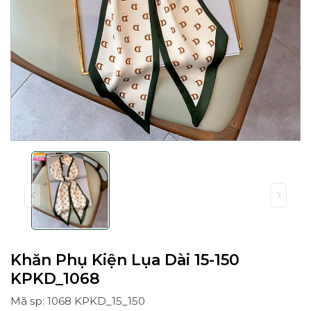
Khăn Phụ Kiện Lụa Dài 15-150
KPKD_1068
Mã sp: 1068 KPKD_15_150