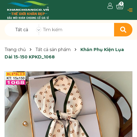
0
Tất cả
Trang chủ
Tất cả sản phẩm
Khăn Phụ Kiện Lụa
Dài 15-150 KPKD_1068