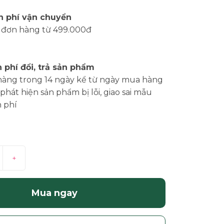
n phí vận chuyển
 đơn hàng từ 499.000đ
 phí đổi, trả sản phẩm
hàng trong 14 ngày kể từ ngày mua hàng
phát hiện sản phẩm bị lỗi, giao sai mẫu
 phí
+
Mua ngay