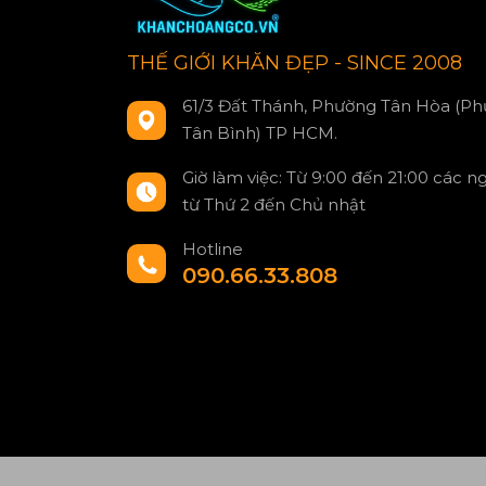
THẾ GIỚI KHĂN ĐẸP - SINCE 2008
61/3 Đất Thánh, Phường Tân Hòa (Ph
Tân Bình) TP HCM.
Giờ làm việc: Từ 9:00 đến 21:00 các n
từ Thứ 2 đến Chủ nhật
Hotline
090.66.33.808