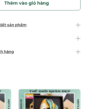
Thêm vào giỏ hàng
 tiết sản phẩm
ch hàng