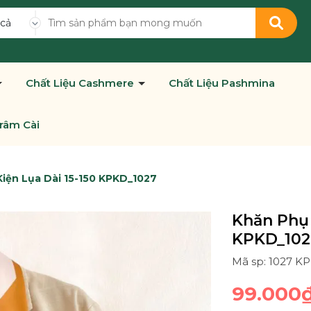
 cả
Chất Liệu Cashmere
Chất Liệu Pashmina
râm Cài
iện Lụa Dài 15-150 KPKD_1027
Khăn Phụ 
KPKD_102
Mã sp: 1027 K
99.000