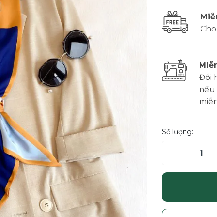
Miễ
Cho
Miễn
Đổi 
nếu 
miễn
Số lượng:
–