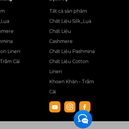
ẩm
Tất cả sản phẩm
_Lụa
Chất Liệu Silk_Lụa
shmere
Chất Liệu
shmina
Cashmere
ton Linen
Chất Liệu Pashmina
Trâm Cài
Chất Liệu Cotton
Linen
Khoen Khăn - Trâm
Cài