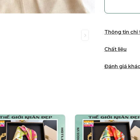
Thông tin chi
Chất liệu
Đánh giá khá