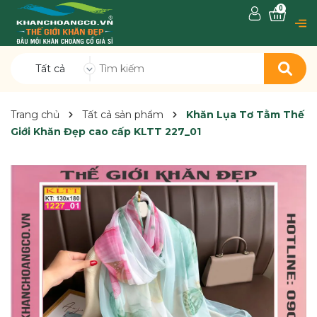
0
Tất cả
Trang chủ
Tất cả sản phẩm
Khăn Lụa Tơ Tằm Thế
Giới Khăn Đẹp cao cấp KLTT 227_01