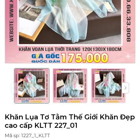
Khăn Lụa Tơ Tằm Thế Giới Khăn Đẹp
cao cấp KLTT 227_01
Mã sp: 1227_1_KLTT