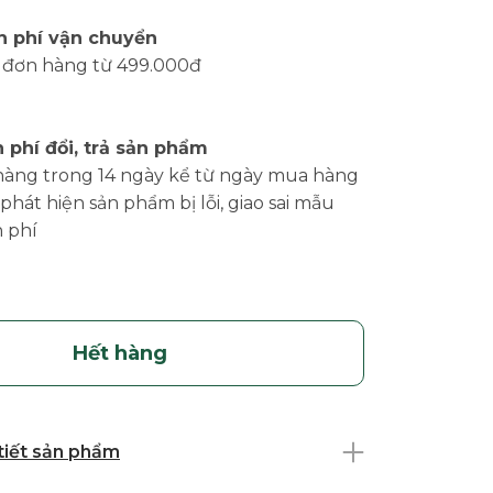
n phí vận chuyển
 đơn hàng từ 499.000đ
 phí đổi, trả sản phẩm
hàng trong 14 ngày kể từ ngày mua hàng
phát hiện sản phẩm bị lỗi, giao sai mẫu
 phí
Hết hàng
 tiết sản phẩm