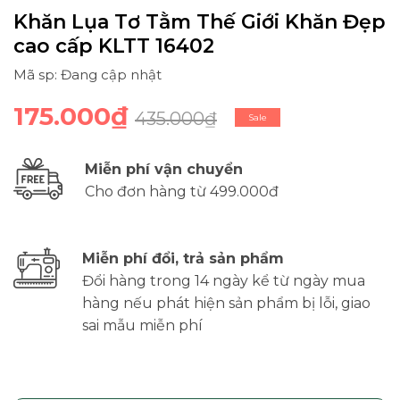
Khăn Lụa Tơ Tằm Thế Giới Khăn Đẹp
cao cấp KLTT 16402
Mã sp: Đang cập nhật
175.000₫
435.000₫
Sale
Miễn phí vận chuyển
Cho đơn hàng từ 499.000đ
Miễn phí đổi, trả sản phẩm
Đổi hàng trong 14 ngày kể từ ngày mua
hàng nếu phát hiện sản phẩm bị lỗi, giao
sai mẫu miễn phí