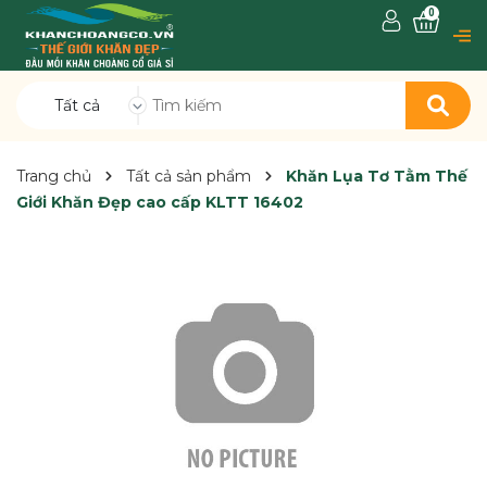
0
Tất cả
Trang chủ
Tất cả sản phẩm
Khăn Lụa Tơ Tằm Thế
Giới Khăn Đẹp cao cấp KLTT 16402