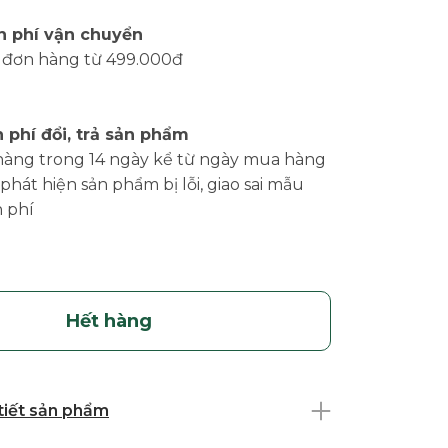
n phí vận chuyển
 đơn hàng từ 499.000đ
 phí đổi, trả sản phẩm
hàng trong 14 ngày kể từ ngày mua hàng
phát hiện sản phẩm bị lỗi, giao sai mẫu
 phí
Hết hàng
 tiết sản phẩm