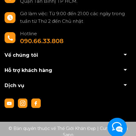
Quận Tân Bình) TP HCM.
Giờ làm việc: Từ 9:00 đến 21:00 các ngày trong
tuần từ Thứ 2 đến Chủ nhật
Hotline
090.66.33.808
Về chúng tôi
Hỗ trợ khách hàng
Dịch vụ
© Bản quyền thuộc về Thế Giới Khăn Đẹp
|
Cung cấp bởi
Sapo