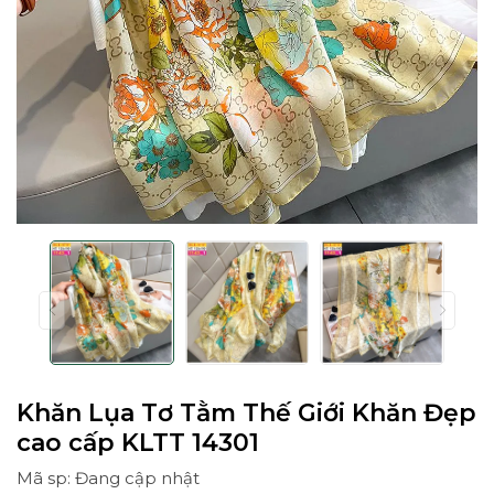
Khăn Lụa Tơ Tằm Thế Giới Khăn Đẹp
cao cấp KLTT 14301
Mã sp: Đang cập nhật