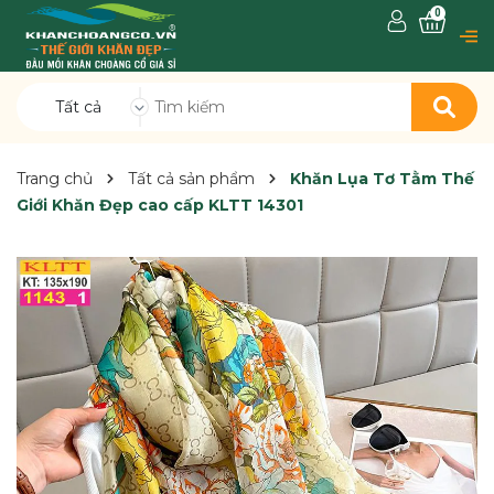
0
Tất cả
Trang chủ
Tất cả sản phẩm
Khăn Lụa Tơ Tằm Thế
Giới Khăn Đẹp cao cấp KLTT 14301