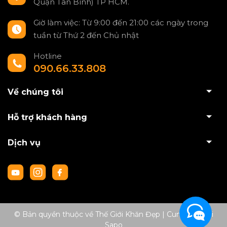
Quận Tân Bình) TP HCM.
Giờ làm việc: Từ 9:00 đến 21:00 các ngày trong
tuần từ Thứ 2 đến Chủ nhật
Hotline
090.66.33.808
Về chúng tôi
Hỗ trợ khách hàng
Dịch vụ
© Bản quyền thuộc về Thế Giới Khăn Đẹp
|
Cung cấp bởi
Sapo