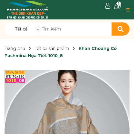
0
Tất cả
Trang chủ
Tất cả sản phẩm
Khăn Choàng Cổ
Pashmina Họa Tiết 1010_8