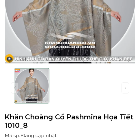
Khăn Choàng Cổ Pashmina Họa Tiết
1010_8
Mã sp: Đang cập nhật