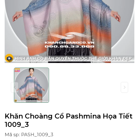
Khăn Choàng Cổ Pashmina Họa Tiết
1009_3
Mã sp: PASH_1009_3