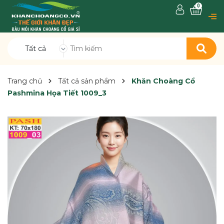
0
Tất cả
Trang chủ
Tất cả sản phẩm
Khăn Choàng Cổ
Pashmina Họa Tiết 1009_3