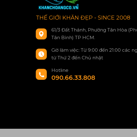
THẾ GIỚI KHĂN ĐẸP - SINCE 2008
61/3 Đất Thánh, Phường Tân Hòa (Ph
Tân Bình) TP HCM.
Giờ làm việc: Từ 9:00 đến 21:00 các n
từ Thứ 2 đến Chủ nhật
Hotline
090.66.33.808