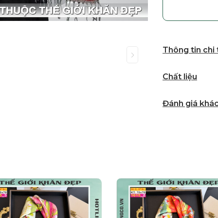
Thông tin chi
Chất liệu
Đánh giá khá