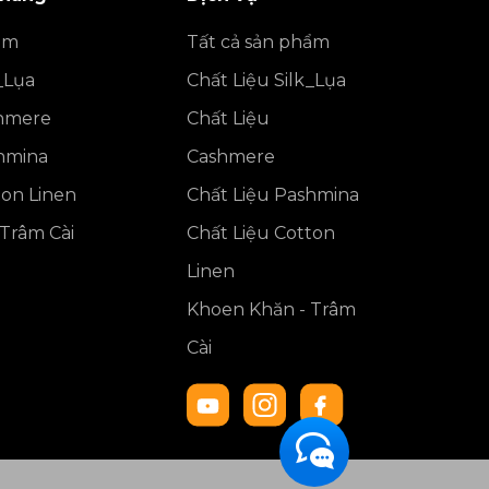
ẩm
Tất cả sản phẩm
_Lụa
Chất Liệu Silk_Lụa
shmere
Chất Liệu
shmina
Cashmere
ton Linen
Chất Liệu Pashmina
Trâm Cài
Chất Liệu Cotton
Linen
Khoen Khăn - Trâm
Cài