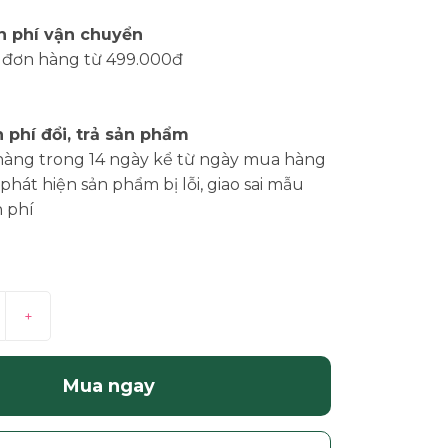
n phí vận chuyển
 đơn hàng từ 499.000đ
 phí đổi, trả sản phẩm
hàng trong 14 ngày kể từ ngày mua hàng
phát hiện sản phẩm bị lỗi, giao sai mẫu
 phí
+
Mua ngay