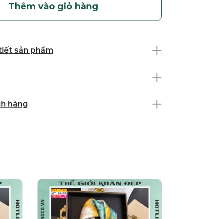
Thêm vào giỏ hàng
 tiết sản phẩm
ch hàng