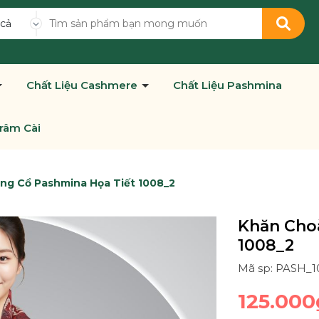
 cả
Chất Liệu Cashmere
Chất Liệu Pashmina
râm Cài
ng Cổ Pashmina Họa Tiết 1008_2
Khăn Cho
1008_2
Mã sp: PASH_
125.000