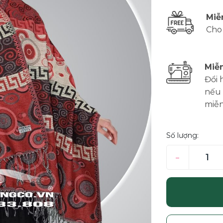
Miễ
Cho
Miễn
Đổi 
nếu 
miễn
Số lượng:
–